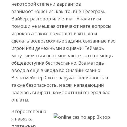
некоторой степени вариантов
взаимоотношения, как-то, вне Телеграм,
Вайбер, разговор или e-mail. Аналитики
помощи не мешкая отвечают нате вопросы
игроков а также помогают взять да и
сделать всевозможные задачи, связанные изо
игрой или денежными акциями. Геймеры
могут являться не сомневаются, что помощь
общедоступна беспрестанно. Все методы
ввода а еще вывода во Онлайн-казино
Вельтмейстер Слотс заручат невинность а
также безопасность, и всяк нападающий
надеюсь выбрать комфортный генерал-бас
оплаты.
Второстепенна
я навязка
платежных