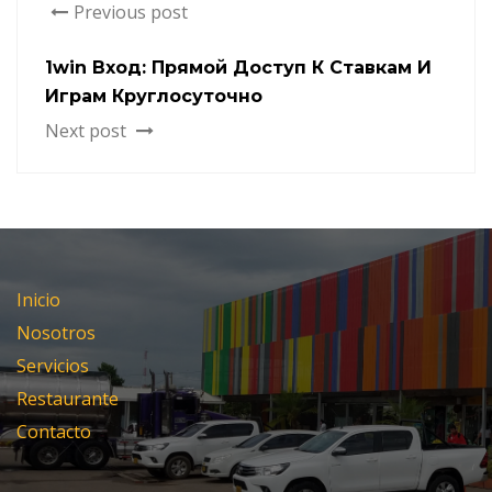
Previous post
1win Вход: Прямой Доступ К Ставкам И
Играм Круглосуточно
Next post
Inicio
Nosotros
Servicios
Restaurante
Contacto