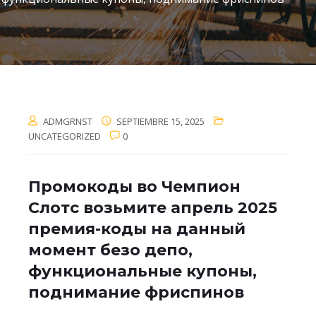
ADMGRNST
SEPTIEMBRE 15, 2025
UNCATEGORIZED
0
Промокоды во Чемпион
Слотс возьмите апрель 2025
премия-коды на данный
момент безо депо,
функциональные купоны,
поднимание фриспинов