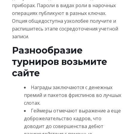
приборах. Пароли в видах роли в нарочных
операциях публикуют в разных ключах.
Опция общедоступна узколобее получите и
распишитесь этапе сосредоточения учетной
записи.
Разнообразие
турниров возьмите
сайте
Награды заключаются с денежных
премий и пакетов фриспинов во лучшых
слотах.
Геймеры отмечают выражение а еще
доброжелательство кадров, что
доводит до совершенства дебют