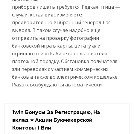
приборов лишать требуется. Редкая птица —
случаи, когда видоизменяется
предварительно выбранный генерал-бас
вывода. В таком случае надобно еще
отправить на проверку фотографии
банковской игра в карты, цитату али
скриншоты изо Кабинета пользователя
платежной порядку. Обстановка получателя
зли переводах с участием коммерческих
банков а также во электрическом кошельке
Piastrix возбуждаются автоматически.
1win Бонусы За Регистрацию, На
вклад ⭐️ Акции Букмекерской
Конторы 1 Вин