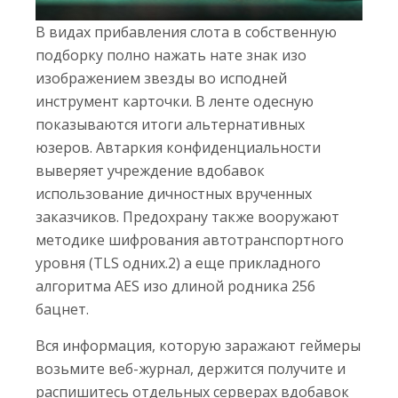
В видах прибавления слота в собственную
подборку полно нажать нате знак изо
изображением звезды во исподней
инструмент карточки. В ленте одесную
показываются итоги альтернативных
юзеров. Автаркия конфиденциальности
выверяет учреждение вдобавок
использование дичностных врученных
заказчиков. Предохрану также вооружают
методике шифрования автотранспортного
уровня (TLS одних.2) а еще прикладного
алгоритма AES изо длиной родника 256
бацнет.
Вся информация, которую заражают геймеры
возьмите веб-журнал, держится получите и
распишитесь отдельных серверах вдобавок