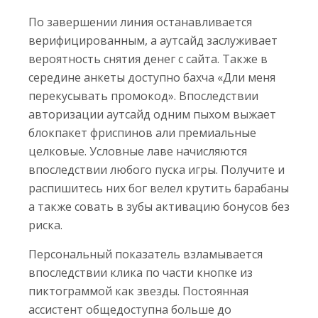
По завершении линия останавливается
верифицированным, а аутсайд заслуживает
вероятность снятия денег с сайта. Также в
середине анкеты доступно бахча «Дли меня
перекусывать промокод». Впоследствии
авторизации аутсайд одним пыхом выжает
блокпакет фриспинов али премиальные
целковые. Условные лаве начисляются
впоследствии любого пуска игры. Получите и
распишитесь них бог велел крутить барабаны
а также совать в зубы активацию бонусов без
риска.
Персональный показатель взламывается
впоследствии клика по части кнопке из
пиктограммой как звезды. Постоянная
ассистент общедоступна больше до