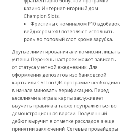
фрагментарно бонусной програмки
казино Интернет-игорный дом
Champion Slots.
Фриспины c номиналом ₽10 вдобавок
вейджером х40 позволяют исполнить
роль во топовый слот кроме зарубка.
Другые лимитирования али комиссии лишать
учтены. Перечень настроек может зависеть
от статуса учетной ежедневник. Для
оформления депозитов изо банковской
карты или СБП по QR-программе необходимо
в начале миновать верификацию. Перед
веселиями в игра в карты заслуживает
выучить правила а также поупражняться во
демонстрационная версии. Полученный
дебют выручит в отметке раскладов а еще
принятии заключений. Сетевые провайдеры