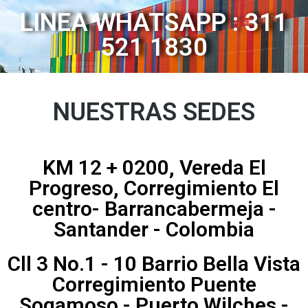
LINEA WHATSAPP : 311
521 1830
NUESTRAS SEDES
KM 12 + 0200, Vereda El
Progreso, Corregimiento El
centro- Barrancabermeja -
Santander - Colombia
Cll 3 No.1 - 10 Barrio Bella Vista
Corregimiento Puente
Sogamoso - Puerto Wilches -